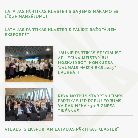
LATVIJAS PĀRTIKAS KLASTERIS SAŅĒMIS NĀKAMO ES
LĪDZFINANSĒJUMU!
LATVIJAS PĀRTIKAS KLASTERIS PALĪDZ RAŽOTĀJIEM
EKSPORTĒT
JAUNIE PĀRTIKAS SPECIĀLISTI
APLIECINA MEISTARĪBU –
NOSKAIDROTI KONKURSA
“JAUNAIS MAIZNIEKS 2025”
LAUREĀTI
RĪGĀ NOTICIS STARPTAUTISKS
PĀRTIKAS IEPIRCĒJU FORUMS;
VAIRĀK NEKĀ 130 BIZNESA
TIKŠANĀS
ATBALSTS EKSPORTAM LATVIJAS PĀRTIKAS KLASTERĪ