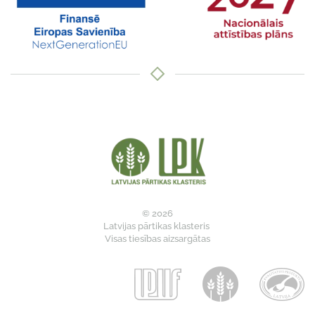
© 2026
Latvijas pārtikas klasteris
Visas tiesības aizsargātas