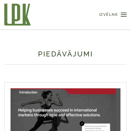
IZVĒLNE
Skip to main content
PIEDĀVĀJUMI