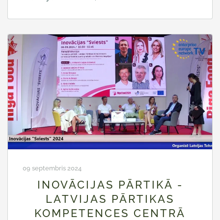
09 septembris 2024
INOVĀCIJAS PĀRTIKĀ -
LATVIJAS PĀRTIKAS
KOMPETENCES CENTRĀ