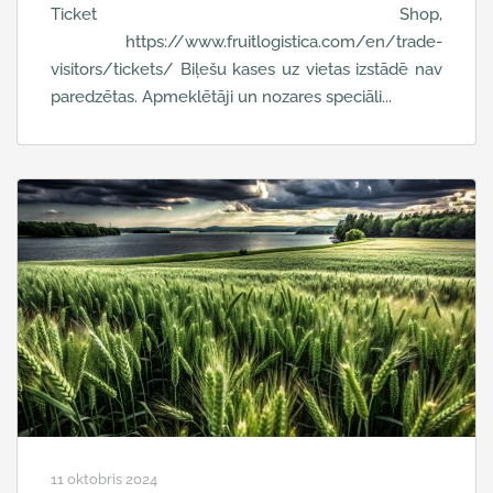
Ticket Shop,
https://www.fruitlogistica.com/en/trade-
visitors/tickets/ Biļešu kases uz vietas izstādē nav
paredzētas. Apmeklētāji un nozares speciāli...
11 oktobris 2024