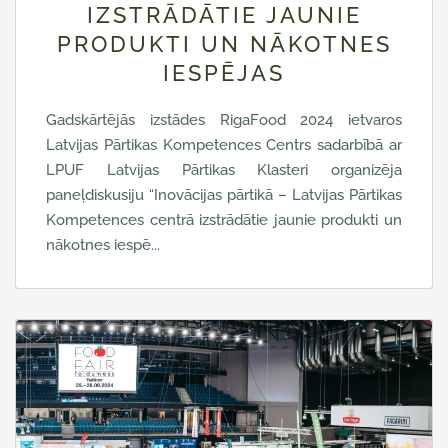
IZSTRĀDĀTIE JAUNIE
PRODUKTI UN NĀKOTNES
IESPĒJAS
Gadskārtējās izstādes RigaFood 2024 ietvaros
Latvijas Pārtikas Kompetences Centrs sadarbībā ar
LPUF Latvijas Pārtikas Klasteri organizēja
paneļdiskusiju “Inovācijas pārtikā – Latvijas Pārtikas
Kompetences centrā izstrādātie jaunie produkti un
nākotnes iespē...