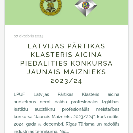
07 oktobris 2024
LATVIJAS PĀRTIKAS
KLASTERIS AICINA
PIEDALĪTIES KONKURSĀ
JAUNAIS MAIZNIEKS
2023/24
LPUF Latvijas Pārtikas Klasteris aicina
audzēkņus ņemt dalību profesionālās izglītības
iestāžu audzēkņu profesionālās meistarības
konkursā “Jaunais Maiznieks 2023/224’’, kurš notiks
2024. gada 5. decembrī, Rīgas Tūrisma un radošās
industrijas tehnikumā, Nīc...