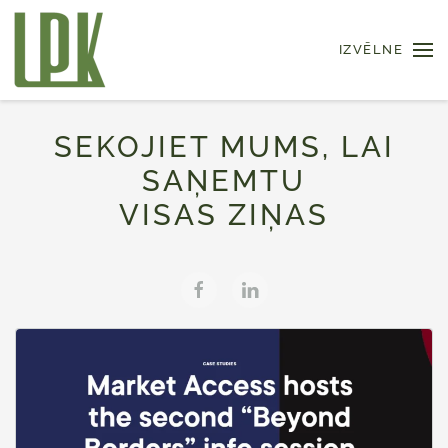
IZVĒLNE
Skip to main content
SEKOJIET MUMS, LAI
SAŅEMTU
VISAS ZIŅAS