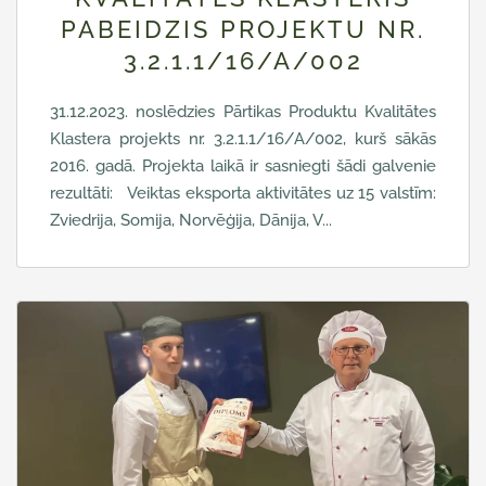
PABEIDZIS PROJEKTU NR.
3.2.1.1/16/A/002
31.12.2023. noslēdzies Pārtikas Produktu Kvalitātes
Klastera projekts nr. 3.2.1.1/16/A/002, kurš sākās
2016. gadā. Projekta laikā ir sasniegti šādi galvenie
rezultāti: Veiktas eksporta aktivitātes uz 15 valstīm:
Zviedrija, Somija, Norvēģija, Dānija, V...