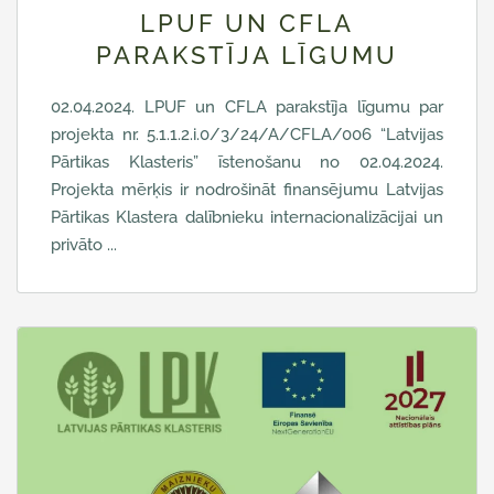
LPUF UN CFLA
PARAKSTĪJA LĪGUMU
02.04.2024. LPUF un CFLA parakstīja līgumu par
projekta nr. 5.1.1.2.i.0/3/24/A/CFLA/006 “Latvijas
Pārtikas Klasteris” īstenošanu no 02.04.2024.
Projekta mērķis ir nodrošināt finansējumu Latvijas
Pārtikas Klastera dalībnieku internacionalizācijai un
privāto ...