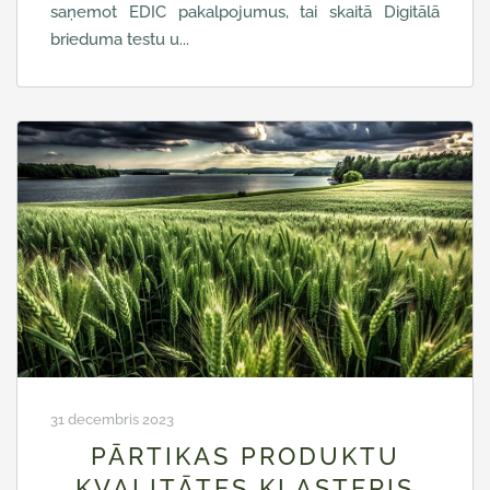
saņemot EDIC pakalpojumus, tai skaitā Digitālā
brieduma testu u...
31 decembris 2023
PĀRTIKAS PRODUKTU
KVALITĀTES KLASTERIS