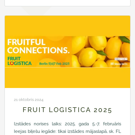
21 oktobris 2024
FRUIT LOGISTICA 2025
Izstādes norises laiks: 2025. gada 5.-7. februāris
Ieejas biļešu iegāde: tikai izstādes mājaslapā, sk. FL