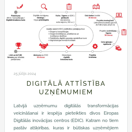
25 jūlijs 2024
DIGITĀLĀ ATTĪSTĪBA
UZŅĒMUMIEM
Latvijā uzņēmumu digitālās transformācijas
veicināšanai ir iespēja pieteikties divos Eiropas
Digitālās inovācijas centros (EDIC). Katram no tiem
pastāv atšķirības, kuras ir būtiskas uzņēmējiem